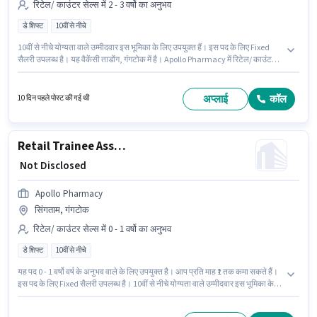
रिटेल/ काउंटर सेल्स में 2 - 3 वर्षो का अनुभव
डे शिफ्ट
10वीं से नीचे
10वीं से नीचे योग्यता वाले उम्मीदवार इस भूमिका के लिए उपयुक्त हैं। इस पद के लिए Fixed
सैलरी उपलब्ध है। यह वैकेंसी ताडोंग, गंगटोक में है। Apollo Pharmacy में रिटेल/ काउंटर
सेल्स श्रेणी में Product Advisor - Nutrition and Health Supplements के रूप में
जुड़ें। यह पद 2 - 3 वर्षो वर्ष के अनुभव वाले के लिए उपयुक्त है। आप प्रति माह ₹1 तक कमा
सकते हैं। यह एक फुल टाइम भूमिका है, जिसमें डे शिफ्ट और 5 days working प्रति सप्ताह
अप्लाई
कॉल
10 दिन पहले पोस्ट की गई थी
है।
Retail Trainee Associate
₹ Not Disclosed
Apollo Pharmacy
सिंगताम, गंगटोक
रिटेल/ काउंटर सेल्स में 0 - 1 वर्षो का अनुभव
डे शिफ्ट
10वीं से नीचे
यह पद 0 - 1 वर्षो वर्ष के अनुभव वाले के लिए उपयुक्त है। आप प्रति माह ₹1 तक कमा सकते हैं।
इस पद के लिए Fixed सैलरी उपलब्ध है। 10वीं से नीचे योग्यता वाले उम्मीदवार इस भूमिका के
लिए उपयुक्त हैं। यह वैकेंसी सिंगताम, गंगटोक में है। Apollo Pharmacy में रिटेल/ काउंटर
सेल्स श्रेणी में Retail Trainee Associate के रूप में जुड़ें। यह भूमिका फुल टाइम की है, डे