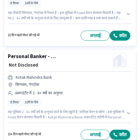
डे शिफ्ट
10वीं से नीचे
यह नौकरी सिंगताम, गंगटोक में स्थित है। इस भूमिका में Fixed वेतन संरचना मिलती है। यह
पद 2 - 6+ वर्षो वर्ष के अनुभव वाले के लिए उपयुक्त है। आप प्रति माह ₹1 तक कमा सकते हैं।
Apollo Pharmacy लैब टेक्निशन / फार्मासिस्ट श्रेणी में Pharmacy Assistant पद के
लिए सक्रिय रूप से हायर कर रहा है। 10वीं से नीचे योग्यता वाले उम्मीदवार इस भूमिका के लिए
उपयुक्त हैं। यह भूमिका फुल टाइम की है, डे शिफ्ट के साथ और 5 days working प्रति
अप्लाई
कॉल
10 दिन पहले पोस्ट की गई थी
सप्ताह है।
Personal Banker - Branch Banking (Inbound Customer Service)
₹ Not Disclosed
Kotak Mahindra Bank
सिंगताम, गंगटोक
अकाउंटेंट में 2 - 6+ वर्षो का अनुभव
डे शिफ्ट
10वीं से नीचे
यह भूमिका 2 - 6+ वर्षो वर्ष के अनुभव वाले के लिए खुली है, मासिक वेतन ₹1 रहेगा। इस भूमिका में
Fixed वेतन संरचना मिलती है। Kotak Mahindra Bank अकाउंटेंट श्रेणी में Personal
Banker - Branch Banking (Inbound Customer Service) पद के लिए सक्रिय रूप
से हायर कर रहा है। 10वीं से नीचे योग्यता वाले उम्मीदवार इस भूमिका के लिए उपयुक्त हैं। यह
नौकरी सिंगताम, गंगटोक में स्थित है। यह भूमिका फुल टाइम की है, डे शिफ्ट के साथ और 5
अप्लाई
कॉल
10+ दिन पहले पोस्ट की गई थी
days working प्रति सप्ताह है।