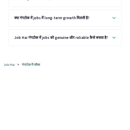
क्या गंगटोक में jobs में long-term growth मिलती है?
Job Hai गंगटोक में jobs को genuine और reliable कैसे बनाता है?
>
Job Hai
गंगटोक में जॉब्स