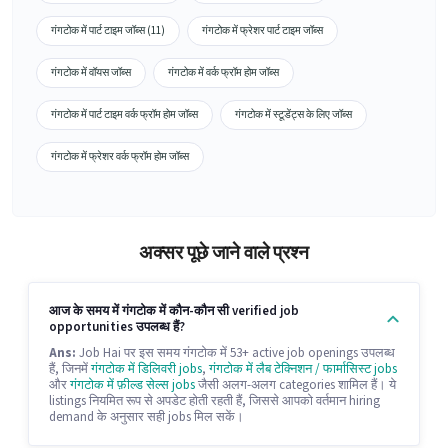
गंगटोक में पार्ट टाइम जॉब्स (11)
गंगटोक में फ्रेशर पार्ट टाइम जॉब्स
गंगटोक में वॉयस जॉब्स
गंगटोक में वर्क फ्रॉम होम जॉब्स
गंगटोक में पार्ट टाइम वर्क फ्रॉम होम जॉब्स
गंगटोक में स्टूडेंट्स के लिए जॉब्स
गंगटोक में फ्रेशर वर्क फ्रॉम होम जॉब्स
अक्सर पूछे जाने वाले प्रश्न
आज के समय में गंगटोक में कौन-कौन सी verified job
opportunities उपलब्ध हैं?
Ans:
Job Hai पर इस समय गंगटोक में 53+ active job openings उपलब्ध
हैं, जिनमें
गंगटोक में डिलिवरी jobs
,
गंगटोक में लैब टेक्निशन / फार्मासिस्ट jobs
और
गंगटोक में फ़ील्ड सेल्स jobs
जैसी अलग-अलग categories शामिल हैं। ये
listings नियमित रूप से अपडेट होती रहती हैं, जिससे आपको वर्तमान hiring
demand के अनुसार सही jobs मिल सकें।