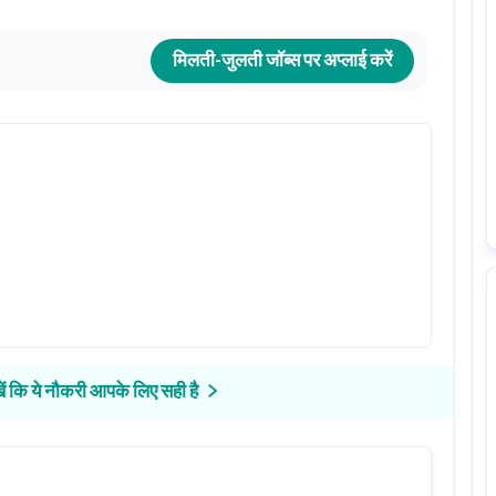
मिलती-जुलती जॉब्स पर अप्लाई करें
ें कि ये नौकरी आपके लिए सही है