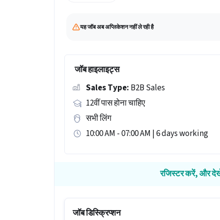
यह जॉब अब अप्लिकेशन नहीं ले रही है
जॉब हाइलाइट्स
Sales Type:
B2B Sales
12वीं पास होना चाहिए
सभी लिंग
10:00 AM - 07:00 AM | 6 days working
रजिस्टर करें, और देख
जॉब डिस्क्रिप्शन