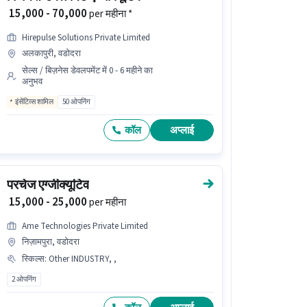
₹ 15,000 - 70,000
per महीना *
Hirepulse Solutions Private Limited
अलकापुरी, वडोदरा
सेल्स / बिज़नेस डेवलपमेंट में 0 - 6 महीने का
अनुभव
इंसेंटिव्स शामिल
50 ओपनिंग
कॉल
अप्लाई
परचेज एग्जीक्यूटिव
₹ 15,000 - 25,000
per महीना
Ame Technologies Private Limited
निज़ामपुरा, वडोदरा
स्किल्स
:
Other INDUSTRY, ,
2 ओपनिंग