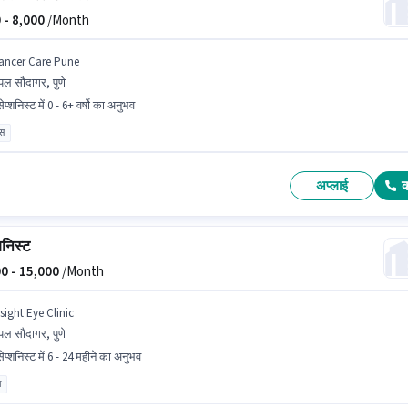
 -
8,000
/Month
ancer Care Pune
ंपल सौदागर, पुणे
ेप्शनिस्ट में 0 - 6+ वर्षो का अनुभव
ास
अप्लाई
शनिस्ट
0 -
15,000
/Month
sight Eye Clinic
ंपल सौदागर, पुणे
ेप्शनिस्ट में 6 - 24 महीने का अनुभव
ा