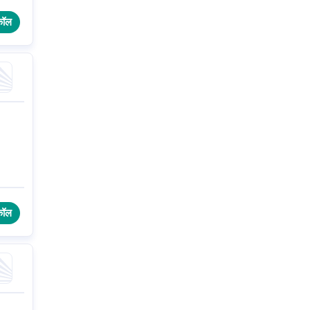
कॉल
कॉल