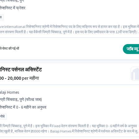
म्प्री चिंचवाड़, पुणे
ेप्शनिस्ट में फ्रेशर
ास
 International रिसेप्शनिस्ट श्रेणी में रिसेप्शनिस्ट पद के लिए सक्रिय रूप से हायर कर रहा है। इस भूमिका में
तन संरचना मिलती है। यह वैकेंसी पिम्प्री चिंचवाड़, पुणे में है। इस पद के लिए उम्मीदवार के पास 12वीं पास डिग्री/
ेट होना अनिवार्य है। यह पद फ्रेशर के लिए उपयुक्त है। आप प्रति माह ₹15000 तक कमा सकते हैं।
जॉब व्यू 
े पोस्ट की गई थी
शनिस्ट पर्सनल असिस्टेंट
000 - 20,000
per महीना
alaji Homes
म्प्री चिंचवाड़, पुणे (फील्ड जाब)
ेप्शनिस्ट में 0 - 6 महीने का अनुभव
 नीचे
सी पिम्प्री चिंचवाड़, पुणे में है। इस भूमिका में Fixed वेतन संरचना मिलती है। यह भूमिका 0 - 6 महीने वर्ष के अनुभव
लिए खुली है, मासिक वेतन ₹20000 रहेगा। Balaji Homes में रिसेप्शनिस्ट श्रेणी में पर्सनल असिस्टेंट के रूप में जुड़
 नीचे योग्यता वाले उम्मीदवार इस भूमिका के लिए उपयुक्त हैं।