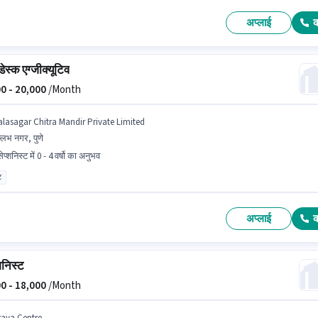
अप्लाई
डेस्क एग्जीक्यूटिव
0 -
20,000
/Month
alasagar Chitra Mandir Private Limited
्लभ नगर, पुणे
ेप्शनिस्ट में 0 - 4 वर्षो का अनुभव
ट
अप्लाई
शनिस्ट
0 -
18,000
/Month