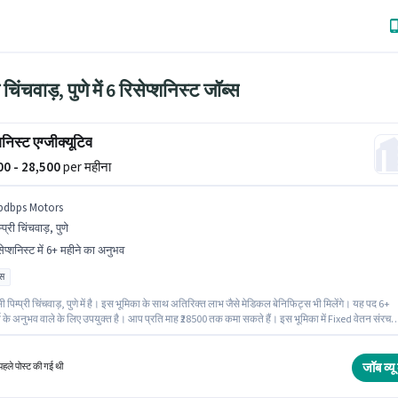
ी चिंचवाड़, पुणे में 6 रिसेप्शनिस्ट जॉब्स
शनिस्ट एग्जीक्यूटिव
500 - 28,500
per महीना
bdbps Motors
म्प्री चिंचवाड़, पुणे
सेप्शनिस्ट में 6+ महीने का अनुभव
ास
सी पिम्प्री चिंचवाड़, पुणे में है। इस भूमिका के साथ अतिरिक्त लाभ जैसे मेडिकल बेनिफिट्स भी मिलेंगे। यह पद 6+
्ष के अनुभव वाले के लिए उपयुक्त है। आप प्रति माह ₹28500 तक कमा सकते हैं। इस भूमिका में Fixed वेतन संरचन
। Kbdbps Motors में रिसेप्शनिस्ट श्रेणी में रिसेप्शनिस्ट एग्जीक्यूटिव के रूप में जुड़ें। आवेदकों के पास कम से क
स डिग्री या सर्टिफिकेट होना चाहिए।
जॉब व्यू 
हले पोस्ट की गई थी