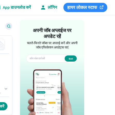
हायर लोकल स्टाफ
App डाउनलोड करें
लॉगिन
अपनी जॉब अप्लाईज पर
अपडेट रहें
चलते-फिरते जॉब्स पर अप्लाई करें और अपनी
जॉब एप्लिकेशन अपडेट्स पाएं
Get
app
ा
म
करें