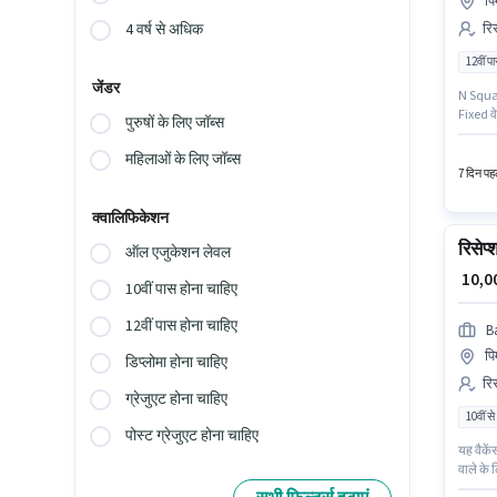
पि
रिस
4 वर्ष से अधिक
12वीं प
जेंडर
N Square
Fixed वे
पुरुषों के लिए जॉब्स
सर्टिफिक
महिलाओं के लिए जॉब्स
7 दिन पहल
क्वालिफिकेशन
रिसेप्
ऑल एजुकेशन लेवल
₹ 10,
10वीं पास होना चाहिए
12वीं पास होना चाहिए
B
पि
डिप्लोमा होना चाहिए
रिस
ग्रेजुएट होना चाहिए
10वीं से
पोस्ट ग्रेजुएट होना चाहिए
यह वैकें
वाले के 
10वीं से