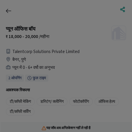
प्यून ऑफिस बॉय
18,000 - 20,000
/महीना
Talentcorp Solutions Private Limited
बैनर, पुणे
प्यून में 0 - 6+ वर्षो का अनुभव
2 ओपनिंग
फुल टाइम
आवश्यक स्किल्स
टी/कॉफी मेकिंग
डस्टिंग/ क्लीनिंग
फोटोकॉपींग
ऑफिस हेल्प
टी/कॉफी सर्विंग
यह जॉब अब अप्लिकेशन नहीं ले रही है