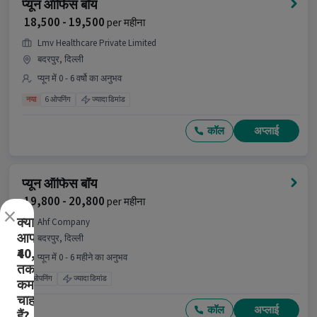
प्यून ऑफिस बॉय
₹ 18,500 - 19,500
per महीना
Lmv Healthcare Private Limited
बदरपुर, दिल्ली
प्यून में 0 - 6 वर्षो का अनुभव
नया
6 ओपनिंग
ज्यादा डिमांड
कॉल
अप्लाई
प्यून ऑफिस बॉय
₹ 19,800 - 20,800
per महीना
×
क्या
Ahf Company
आप
बदरपुर, दिल्ली
₹40,000
प्यून में 0 - 6 महीने का अनुभव
तक
5 ओपनिंग
ज्यादा डिमांड
कमाना
चाहते
कॉल
अप्लाई
हैं?