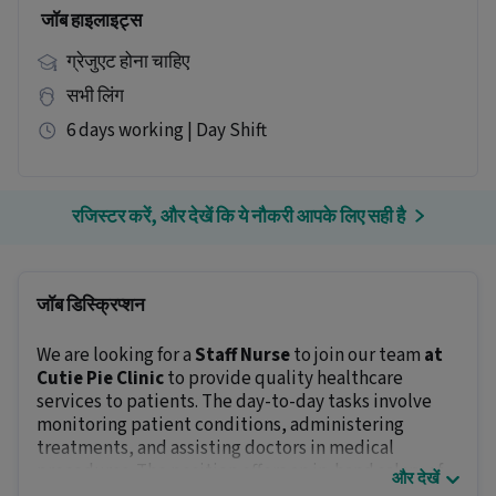
जॉब हाइलाइट्स
ग्रेजुएट होना चाहिए
सभी लिंग
6 days working | Day Shift
रजिस्टर करें, और देखें कि ये नौकरी आपके लिए सही है
जॉब डिस्क्रिप्शन
We are looking for a
Staff Nurse
to join our team
at
Cutie Pie Clinic
to provide quality healthcare
services to patients. The day-to-day tasks involve
monitoring patient conditions, administering
treatments, and assisting doctors in medical
procedures. The position offers an in-hand salary of
और देखें
₹15000 - ₹25000
.