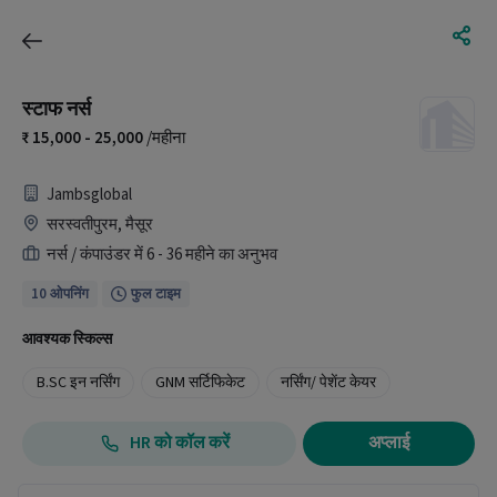
स्टाफ नर्स
15,000 - 25,000
/महीना
Jambsglobal
सरस्वतीपुरम, मैसूर
नर्स / कंपाउंडर में 6 - 36 महीने का अनुभव
10 ओपनिंग
फुल टाइम
आवश्यक स्किल्स
B.SC इन नर्सिंग
GNM सर्टिफिकेट
नर्सिंग/ पेशेंट केयर
HR को कॉल करें
अप्लाई