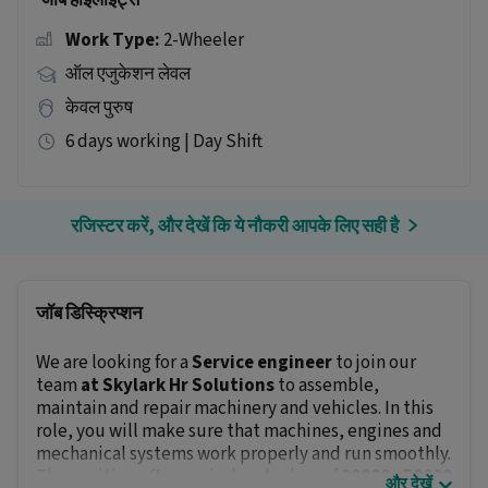
जॉब हाइलाइट्स
Work Type:
2-Wheeler
ऑल एजुकेशन लेवल
केवल पुरुष
6 days working | Day Shift
रजिस्टर करें, और देखें कि ये नौकरी आपके लिए सही है
जॉब डिस्क्रिप्शन
We are looking for a
Service engineer
to join our
team
at Skylark Hr Solutions
to assemble,
maintain and repair machinery and vehicles. In this
role, you will make sure that machines, engines and
mechanical systems work properly and run smoothly.
The position offers an in-hand salary of
₹20000 - ₹50000
और देखें