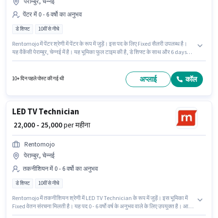
पेराम्बुर, चेन्नई
पेंटर में 0 - 6 वर्षो का अनुभव
डे शिफ्ट
10वीं से नीचे
Rentomojo में पेंटर श्रेणी में पेंटर के रूप में जुड़ें। इस पद के लिए Fixed सैलरी उपलब्ध है।
यह वैकेंसी पेराम्बुर, चेन्नई में है। यह भूमिका फुल टाइम की है, डे शिफ्ट के साथ और 6 days
working प्रति सप्ताह है। 10वीं से नीचे योग्यता वाले उम्मीदवार इस भूमिका के लिए उपयुक्त
हैं। यह भूमिका 0 - 6 वर्षो वर्ष के अनुभव वाले के लिए खुली है, मासिक वेतन ₹25000 रहेगा।
अप्लाई
कॉल
10+ दिन पहले पोस्ट की गई थी
LED TV Technician
₹ 22,000 - 25,000
per महीना
Rentomojo
पेराम्बुर, चेन्नई
तकनीशियन में 0 - 6 वर्षो का अनुभव
डे शिफ्ट
10वीं से नीचे
Rentomojo में तकनीशियन श्रेणी में LED TV Technician के रूप में जुड़ें। इस भूमिका में
Fixed वेतन संरचना मिलती है। यह पद 0 - 6 वर्षो वर्ष के अनुभव वाले के लिए उपयुक्त है। आप
प्रति माह ₹25000 तक कमा सकते हैं। यह भूमिका फुल टाइम की है, डे शिफ्ट के साथ और 6