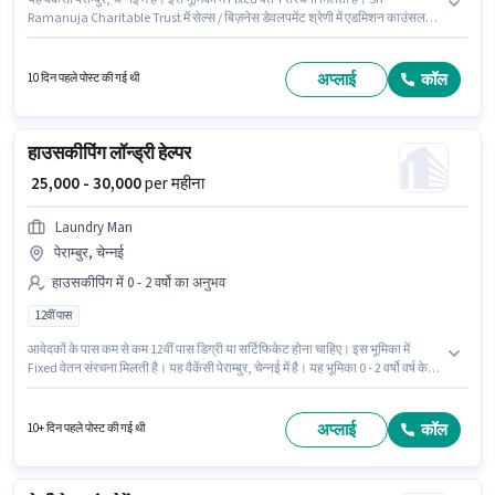
Ramanuja Charitable Trust में सेल्स / बिज़नेस डेवलपमेंट श्रेणी में एडमिशन काउंसलर
के रूप में जुड़ें। आवेदकों के पास कम से कम ग्रेजुएट डिग्री या सर्टिफिकेट होना चाहिए। यह
भूमिका 0 - 2 वर्षो वर्ष के अनुभव वाले के लिए खुली है, मासिक वेतन ₹25000 रहेगा।
अप्लाई
कॉल
10 दिन पहले पोस्ट की गई थी
हाउसकीपिंग लॉन्ड्री हेल्पर
₹ 25,000 - 30,000
per महीना
Laundry Man
पेराम्बुर, चेन्नई
हाउसकीपिंग में 0 - 2 वर्षो का अनुभव
12वीं पास
आवेदकों के पास कम से कम 12वीं पास डिग्री या सर्टिफिकेट होना चाहिए। इस भूमिका में
Fixed वेतन संरचना मिलती है। यह वैकेंसी पेराम्बुर, चेन्नई में है। यह भूमिका 0 - 2 वर्षो वर्ष के
अनुभव वाले के लिए खुली है, मासिक वेतन ₹30000 रहेगा। Laundry Man में हाउसकीपिंग
श्रेणी में लॉन्ड्री हेल्पर के रूप में जुड़ें।
अप्लाई
कॉल
10+ दिन पहले पोस्ट की गई थी