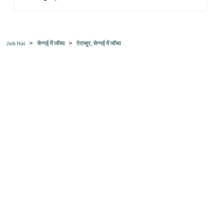
>
>
Job Hai
चेन्नई में जॉब्स
पेराम्बुर, चेन्नई में जॉब्स