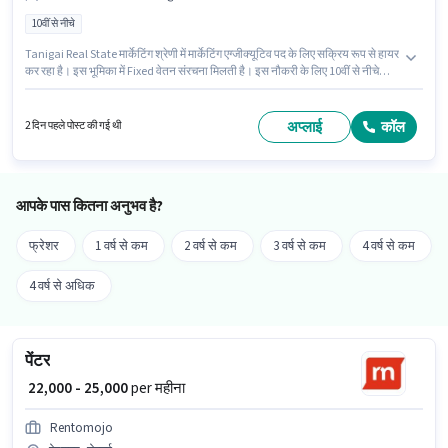
10वीं से नीचे
Tanigai Real State मार्केटिंग श्रेणी में मार्केटिंग एग्जीक्यूटिव पद के लिए सक्रिय रूप से हायर
कर रहा है। इस भूमिका में Fixed वेतन संरचना मिलती है। इस नौकरी के लिए 10वीं से नीचे
योग्यता वाले उम्मीदवार आवेदन कर सकते हैं। यह पद 0 - 2 वर्षो वर्ष के अनुभव वाले के लिए
उपयुक्त है। आप प्रति माह ₹50000 तक कमा सकते हैं। यह वैकेंसी पेराम्बुर, चेन्नई में है।
अप्लाई
कॉल
2 दिन पहले पोस्ट की गई थी
आपके पास कितना अनुभव है?
फ्रेशर
1 वर्ष से कम
2 वर्ष से कम
3 वर्ष से कम
4 वर्ष से कम
4 वर्ष से अधिक
पेंटर
₹ 22,000 - 25,000
per महीना
Rentomojo