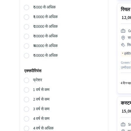
₹ 5000 से अधिक
रियल 
₹ 10000 से अधिक
₹ 12,
₹ 20000 से अधिक
G
₹ 30000 से अधिक
सक
स्
₹ 40000 से अधिक
इंसेंट
₹ 50000 से अधिक
Green Sk
उम्मीदवा
एक्सपीरियंस
Fixed +
अनिवार्य
फ्रेशर
4 दिन पहल
1 वर्ष से कम
2 वर्ष से कम
कस्टम
3 वर्ष से कम
₹ 15,
4 वर्ष से कम
S
4 वर्ष से अधिक