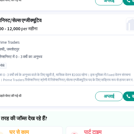
अप्लाई
हले पोस्ट की गई थी
शनिस्ट/सेल्स एग्जीक्यूटिव
000 - 12,000
per महीना
rime Traders
्ची, जमशेदपुर
ेप्शनिस्ट में 0 - 3 वर्षो का अनुभव
 नीचे
ा 0 - 3 वर्षो वर्ष के अनुभव वाले के लिए खुली है, मासिक वेतन ₹12000 रहेगा। इस भूमिका में Fixed वेतन संरचना
। Prime Traders रिसेप्शनिस्ट श्रेणी में रिसेप्शनिस्ट/सेल्स एग्जीक्यूटिव पद के लिए सक्रिय रूप से हायर कर रह
ैकेंसी सक्ची, जमशेदपुर में है। इस नौकरी के लिए 10वीं से नीचे योग्यता वाले उम्मीदवार आवेदन कर सकते हैं।
अप्लाई
हले पोस्ट की गई थी
तरह की जॉब्स देख रहे हैं?
घर से काम
पार्ट टाइम