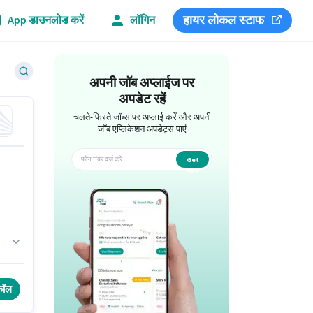
हायर लोकल स्टाफ
App डाउनलोड करें
लॉगिन
अपनी जॉब अप्लाईज पर
अपडेट रहें
चलते-फिरते जॉब्स पर अप्लाई करें और अपनी
जॉब एप्लिकेशन अपडेट्स पाएं
Get
app
कॉल