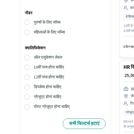
से
कार
जेंडर
डे शिफ्
पुरुषों के लिए जॉब्स
10वीं से
6 वर्षो 
महिलाओं के लिए जॉब्स
फुल टाइ
Panel C
6 दिन पहल
क्वालिफिकेशन
ऑल एजुकेशन लेवल
HR र
10वीं पास होना चाहिए
₹ 25,
12वीं पास होना चाहिए
डिप्लोमा होना चाहिए
Bl
से
ग्रेजुएट होना चाहिए
रि
पोस्ट ग्रेजुएट होना चाहिए
ग्रेजुए
Blinkit 
सभी फिल्टर्स हटाएं
के अनुसा
सकते हैं