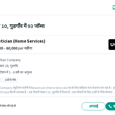
 10, गुडगाँव में 93 जॉब्स
tician (Home Services)
000 - 60,000
per महीना
rban Company
क्टर 10, गुडगाँव
ूटिशन में 1 - 6 वर्षो का अनुभव
ट
10वीं से नीचे
ompany ब्यूटिशन श्रेणी में Beautician (Home Services) पद के लिए सक्रिय रूप से हायर कर रहा है। 
ए Fixed सैलरी उपलब्ध है। यह नौकरी सेक्टर 10, गुडगाँव में स्थित है। इस नौकरी के लिए 10वीं से नीचे योग्यता व
ार आवेदन कर सकते हैं। यह एक फुल टाइम भूमिका है, जिसमें डे शिफ्ट और 6 days working प्रति सप्ताह है। य
 वर्षो वर्ष के अनुभव वाले के लिए उपयुक्त है। आप प्रति माह ₹60000 तक कमा सकते हैं।
अप्लाई
े पोस्ट की गई थी