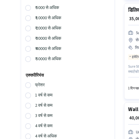
₹ 5000 से अधिक
डिलिव
₹ 10000 से अधिक
₹ 35,
₹ 20000 से अधिक
S
₹ 30000 से अधिक
से
स्
₹ 40000 से अधिक
इंसेंट
₹ 50000 से अधिक
Sure Sta
स्मार्टफ
एक्सपीरियंस
Incentiv
आवश्यक द
फ्रेशर
1 दिन पहल
1 वर्ष से कम
2 वर्ष से कम
Wall
3 वर्ष से कम
₹ 40,
4 वर्ष से कम
U
4 वर्ष से अधिक