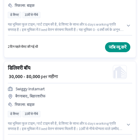
स्किल्स
:
बाइक
डे शिफ्ट
10वीं से नीचे
यह भूमिका फुल टाइम / पार्ट टाइम की है, डे शिफ्ट के साथ और 6 days working प्रति
सप्ताह है। इस भूमिका में Fixed वेतन संरचना मिलती है। यह भूमिका 0 - 6 वर्षो वर्ष के अनुभव
वाले के लिए खुली है, मासिक वेतन ₹50000 रहेगा। इस भूमिका के लिए आवेदन करने हेतु
उम्मीदवार के पास बाइक होना चाहिए। 10वीं से नीचे योग्यता वाले उम्मीदवार इस भूमिका के लिए
उपयुक्त हैं। आवेदक को अंग्रेजी में धाराप्रवाह होना चाहिए।
जॉब व्यू करें
2 दिन पहले पोस्ट की गई थी
डिलिवरी बॉय
₹ 30,000 - 80,000
per महीना
Swiggy Instamart
बैगनाबाद, बिहारशरीफ
स्किल्स
:
बाइक
डे शिफ्ट
10वीं से नीचे
यह भूमिका फुल टाइम / पार्ट टाइम की है, डे शिफ्ट के साथ और 6 days working प्रति
सप्ताह है। इस भूमिका में Fixed वेतन संरचना मिलती है। 10वीं से नीचे योग्यता वाले उम्मीदवार
इस भूमिका के लिए उपयुक्त हैं। इस जॉब के लिए बाइक का उपलब्ध होना आवश्यक है। यह
नौकरी बैगनाबाद, बिहारशरीफ में स्थित है। अंग्रेजी में दक्षता को वरीयता दी जाएगी।