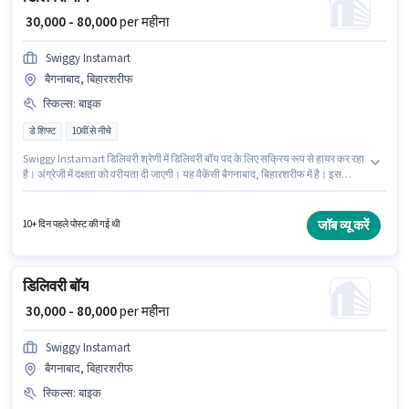
₹ 30,000 - 80,000
per महीना
Swiggy Instamart
बैगनाबाद, बिहारशरीफ
स्किल्स
:
बाइक
डे शिफ्ट
10वीं से नीचे
Swiggy Instamart डिलिवरी श्रेणी में डिलिवरी बॉय पद के लिए सक्रिय रूप से हायर कर रहा
है। अंग्रेजी में दक्षता को वरीयता दी जाएगी। यह वैकेंसी बैगनाबाद, बिहारशरीफ में है। इस
भूमिका के लिए आवेदन करने हेतु उम्मीदवार के पास बाइक होना चाहिए। इस नौकरी के लिए
10वीं से नीचे योग्यता वाले उम्मीदवार आवेदन कर सकते हैं। इस भूमिका में Fixed वेतन संरचना
मिलती है।
जॉब व्यू करें
10+ दिन पहले पोस्ट की गई थी
डिलिवरी बॉय
₹ 30,000 - 80,000
per महीना
Swiggy Instamart
बैगनाबाद, बिहारशरीफ
स्किल्स
:
बाइक