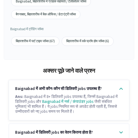
Baignabad, बिहारशरीफ में ग्राहक सहायता / टेलीकॉलर जॉब्स
बैगनाबाद, बिहारशरीफ में बैक ऑफिस / डेटा एंट्री जॉब्स
Baignabad में ट्रेंडिंग जॉब्स
बिहारशरीफ में पार्ट टाइम जॉब्स (67)
बिहारशरीफ में वर्क फ्रॉम होम जॉब्स (6)
अक्सर पूछे जाने वाले प्रश्न
Baignabad में अभी कौन-कौन सी डिलिवरी jobs उपलब्ध हैं?
Ans:
Baignabad में 8+ डिलिवरी jobs उपलब्ध हैं, जिनमें Baignabad में
डिलिवरी jobs और
Baignabad में नर्स / कंपाउंडर jobs
जैसी संबंधित
भूमिकाएं भी शामिल हैं। ये jobs नियमित रूप से अपडेट होती रहती हैं, जिससे
उम्मीदवारों को नए jobs समय पर मिलते हैं।
Baignabad में डिलिवरी jobs का वेतन कितना होता है?