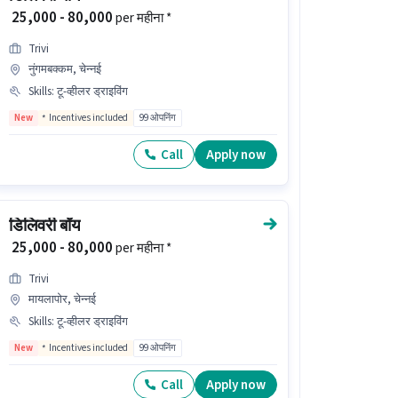
₹ 25,000 - 80,000
per महीना *
Trivi
नुंगमबक्कम, चेन्नई
Skills
:
टू-व्हीलर ड्राइविंग
New
Incentives included
99 ओपनिंग
Call
Apply now
डिलिवरी बॉय
₹ 25,000 - 80,000
per महीना *
Trivi
मायलापोर, चेन्नई
Skills
:
टू-व्हीलर ड्राइविंग
New
Incentives included
99 ओपनिंग
Call
Apply now