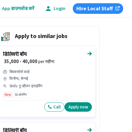
Hire Local Staff
App डाउनलोड करें
Login
Apply to similar jobs
डिलिवरी बॉय
₹ 35,000 - 40,000
per महीना
क्विकसोर्स वर्ल्ड
घिनौना, चेन्नई
Skills
:
टू-व्हीलर ड्राइविंग
New
50 ओपनिंग
Call
Apply now
डिलिवरी बॉय