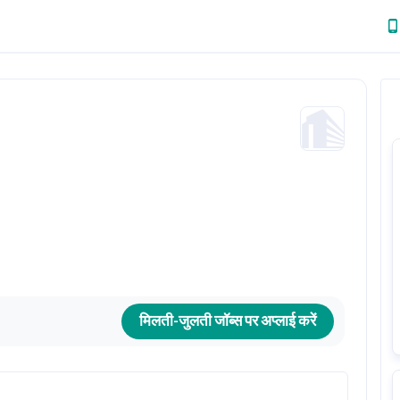
मिलती-जुलती जॉब्स पर अप्लाई करें