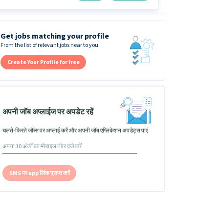
Get jobs matching your profile
From the list of relevant jobs near to you.
Create Your Profile for free
अपनी जॉब अप्लाईज पर अपडेट रहें
चलते-फिरते जॉब्स पर अप्लाई करें और अपनी जॉब एप्लिकेशन अपडेट्स पाएं
SMS पर app लिंक प्राप्त करें