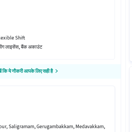
lexible Shift
िंग लाइसेंस, बैंक अकाउंट
ें कि ये नौकरी आपके लिए सही है
ambur, Saligramam, Gerugambakkam, Medavakkam,