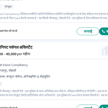
ट
ग्रेजुएट
on Consultancy डिजिटल मार्केटिंग श्रेणी में डिजिटल मार्केटिंग एग्जीक्यूटिव पद के लिए सक्रिय रूप से हायर 
इस पद के लिए Fixed सैलरी उपलब्ध है। यह वैकेंसी जीरकपुर, मोहाली में है। इस भूमिका के लिए उम्मीदवार के पास
ैंपेन होना अनिवार्य है। इस पद के लिए उम्मीदवार के पास ग्रेजुएट डिग्री/सर्टिफिकेट होना अनिवार्य है। यह पद 4
 वर्ष के अनुभव वाले के लिए उपयुक्त है। आप प्रति माह ₹45000 तक कमा सकते हैं।
अप्लाई
हले पोस्ट की गई थी
शनिस्ट पर्सनल असिस्टेंट
000 - 40,000
per महीना
et Vision Consultancy
रकपुर, मोहाली
किल्स
:
कंप्यूटर नॉलेज, ऑर्गनाइजिंग & शेड्यूलिंग
ट
सी जीरकपुर, मोहाली में है। इस भूमिका के साथ अतिरिक्त लाभ जैसे PF, मेडिकल बेनिफिट्स भी मिलेंगे। इस पद के
ीदवार के पास ग्रेजुएट डिग्री/सर्टिफिकेट होना अनिवार्य है। इस भूमिका में Fixed वेतन संरचना मिलती है। यह पद
ो वर्ष के अनुभव वाले के लिए उपयुक्त है। आप प्रति माह ₹40000 तक कमा सकते हैं। इस भूमिका के लिए आवेदक के 
 नॉलेज, ऑर्गनाइजिंग & शेड्यूलिंग जैसी स्किल्स होनी चाहिए।