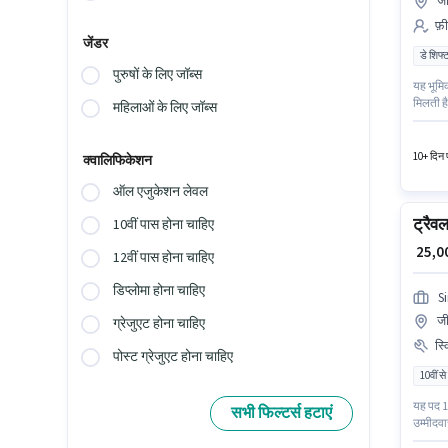
जी
फ़ी
जेंडर
डे शिफ्
पुरुषों के लिए जॉब्स
यह भूमि
मिलती है
महिलाओं के लिए जॉब्स
यह पद 0
फ़ील्ड स
10+ दिन प
क्वालिफिकेशन
ऑल एजुकेशन लेवल
ट्रैवल
10वीं पास होना चाहिए
₹ 25,
12वीं पास होना चाहिए
डिप्लोमा होना चाहिए
S
जी
ग्रेजुएट होना चाहिए
स्
पोस्ट ग्रेजुएट होना चाहिए
10वीं से
यह पद 1 
सभी फिल्टर्स हटाएं
उम्मीदवा
लिए उपयु