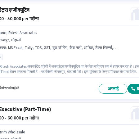
ट्स एग्जीक्यूटिव
000 - 50,000
per महीना
anoj Ritesh Associates
रकपुर, मोहाली
किल्स
:
MS Excel, Tally, TDS, GST, बुक कीपिंग, कैश फ्लो, ऑडिट, टैक्स रिटर्न्स, बैलेंस शीट
ट
itesh Associates अकाउंटेंट श्रेणी में अकाउंट्स एग्जीक्यूटिव पद के लिए सक्रिय रूप से हायर कर रहा है। इ
ें Fixed वेतन संरचना मिलती है। यह वैकेंसी जीरकपुर, मोहाली में है। इस भूमिका के लिए उम्मीदवार के पास बैलेंस
क कीपिंग, कैश फ्लो, GST, MS Excel, Tally, टैक्स रिटर्न्स, TDS, ऑडिट होना अनिवार्य है। इस पद के लिए
र के पास ग्रेजुएट डिग्री/सर्टिफिकेट होना अनिवार्य है। यह भूमिका 1 - 5 वर्षो वर्ष के अनुभव वाले के लिए खुली है,
ेतन ₹50000 रहेगा।
अप्लाई
े पोस्ट की गई थी
Executive (Part-Time)
000 - 60,000
per महीना
grim Wholesale