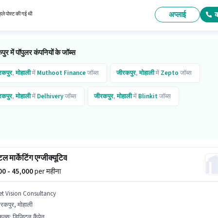
बिज़नेस डेवलपमेंट श्रेणी में ट्रैवल सेल्स एग्जीक्यूटिव पद के लिए सक्रिय रूप से हायर कर रहा है।
अप्लाई
ले पोस्ट की गई थी
ुर में पॉपुलर कंपनियों के जॉब्स
रकपुर
,
मोहाली
में
Muthoot Finance
जॉब्स
जीरकपुर
,
मोहाली
में
Zepto
जॉब्स
रकपुर
,
मोहाली
में
Delhivery
जॉब्स
जीरकपुर
,
मोहाली
में
Blinkit
जॉब्स
 मार्केटिंग एग्जीक्यूटिव
000 - 45,000
per महीना
et Vision Consultancy
रकपुर, मोहाली
किल्स
:
डिजिटल कैंपेन