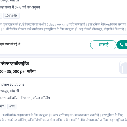
रकपुर, मोहाली
ल्ड सेल्स में 0 - 6 वर्षो का अनुभव
ट
10वीं से नीचे
का फुल टाइम की है, डे शिफ्ट के साथ और 6 days working प्रति सप्ताह है। इस भूमिका में Fixed वेतन संरचना
। 10वीं से नीचे योग्यता वाले उम्मीदवार इस भूमिका के लिए उपयुक्त हैं। यह नौकरी जीरकपुर, मोहाली में स्थित है।
 - 6 वर्षो वर्ष के अनुभव वाले के लिए उपयुक्त है। आप प्रति माह ₹60000 तक कमा सकते हैं। Agrim Wholesale
ेल्स श्रेणी में KYC Executive (Part-Time) पद के लिए सक्रिय रूप से हायर कर रहा है।
अप्लाई
हले पोस्ट की गई थी
 सेल्स एग्जीक्यूटिव
000 - 35,000
per महीना
incline Solutions
रकपुर, मोहाली
किल्स
:
कन्विन्सिंग स्किल्स, कोल्ड कॉलिंग
 नीचे
अन्य
- 3 वर्षो वर्ष के अनुभव वाले के लिए उपयुक्त है। आप प्रति माह ₹35000 तक कमा सकते हैं। इस भूमिका के लिए
र के पास कोल्ड कॉलिंग, कन्विन्सिंग स्किल्स होना अनिवार्य है। 10वीं से नीचे योग्यता वाले उम्मीदवार इस भूमिका के
क्त हैं। इस भूमिका में Fixed वेतन संरचना मिलती है। यह वैकेंसी जीरकपुर, मोहाली में है। Sincline Solutions