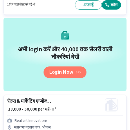
रहा है।
अप्लाई
कॉल
1 दिन पहले पोस्ट की गई थी
अभी login करें और ₹40,000 तक सैलरी वाली
नौकरियां देखें
Login Now
सेल्स & मार्केटिंग एग्जीक्यूटिव
₹ 18,000 - 50,000
per महीना *
Resilient Innovations
महाराणा प्रताप नगर, भोपाल