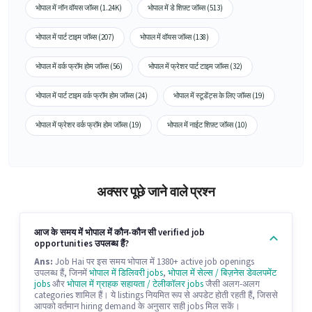
भोपाल में नॉन वॉयस जॉब्स (1.24K)
भोपाल में डे शिफ़्ट जॉब्स (513)
भोपाल में पार्ट टाइम जॉब्स (207)
भोपाल में वॉयस जॉब्स (138)
भोपाल में वर्क फ्रॉम होम जॉब्स (56)
भोपाल में फ्रेशर पार्ट टाइम जॉब्स (32)
भोपाल में पार्ट टाइम वर्क फ्रॉम होम जॉब्स (24)
भोपाल में स्टूडेंट्स के लिए जॉब्स (19)
भोपाल में फ्रेशर वर्क फ्रॉम होम जॉब्स (19)
भोपाल में नाईट शिफ़्ट जॉब्स (10)
अक्सर पूछे जाने वाले प्रश्न
आज के समय में भोपाल में कौन-कौन सी verified job
opportunities उपलब्ध हैं?
Ans:
Job Hai पर इस समय भोपाल में 1380+ active job openings
उपलब्ध हैं, जिनमें
भोपाल में डिलिवरी jobs
,
भोपाल में सेल्स / बिज़नेस डेवलपमेंट
jobs
और
भोपाल में ग्राहक सहायता / टेलीकॉलर jobs
जैसी अलग-अलग
categories शामिल हैं। ये listings नियमित रूप से अपडेट होती रहती हैं, जिससे
आपको वर्तमान hiring demand के अनुसार सही jobs मिल सकें।